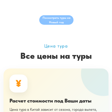
Посмотреть туры на
Новый год
Цена тура
Все цены на туры
¥
Расчет стоимости под Ваши даты
Цена тура в Китай зависит от сезона, города вылета,