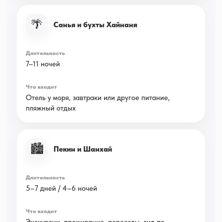
🌴
Санья и бухты Хайнаня
7–11 ночей
Отель у моря, завтраки или другое питание,
пляжный отдых
🏙️
Пекин и Шанхай
5–7 дней / 4–6 ночей