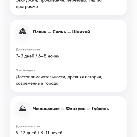
Экскурсии, проживание, переезды, гид по
программе
🏯
Пекин — Сиань — Шанхай
7–9 дней / 6–8 ночей
Достопримечательности, древняя история,
современные города
⛰️
Чжанцзяцзе — Фэнхуан — Гуйлинь
9–12 дней / 8–11 ночей